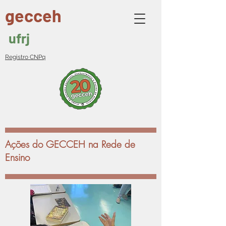
gecceh
ufrj
Registro CNPq
Ações do GECCEH na Rede de
Ensino