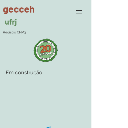
gecceh
ufrj
Registro CNPq
Em construção...